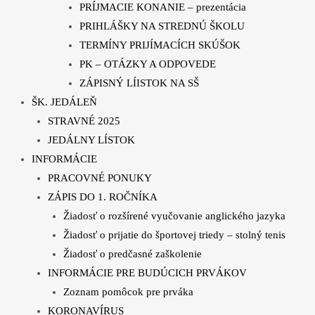
PRÍJMACIE KONANIE – prezentácia
PRIHLÁŠKY NA STREDNÚ ŠKOLU
TERMÍNY PRIJÍMACÍCH SKÚŠOK
PK – OTÁZKY A ODPOVEDE
ZÁPISNÝ LÍISTOK NA SŠ
ŠK. JEDÁLEŇ
STRAVNÉ 2025
JEDÁLNY LÍSTOK
INFORMÁCIE
PRACOVNÉ PONUKY
ZÁPIS DO 1. ROČNÍKA
Žiadosť o rozšírené vyučovanie anglického jazyka
Žiadosť o prijatie do športovej triedy – stolný tenis
Žiadosť o predčasné zaškolenie
INFORMÁCIE PRE BUDÚCICH PRVÁKOV
Zoznam pomôcok pre prváka
KORONAVÍRUS