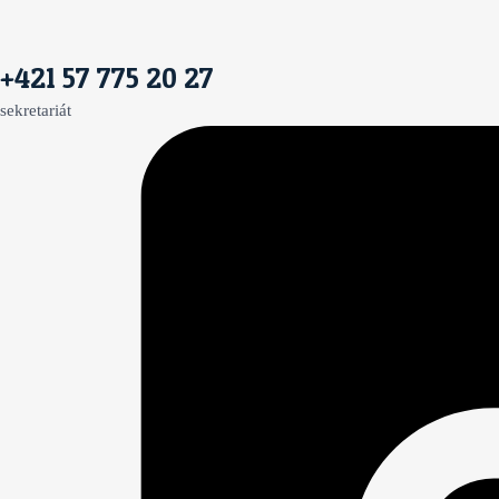
+421 57 775 20 27
sekretariát