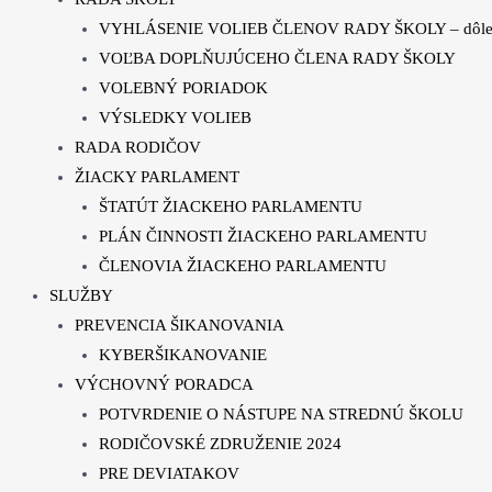
VYHLÁSENIE VOLIEB ČLENOV RADY ŠKOLY – dôleži
VOĽBA DOPLŇUJÚCEHO ČLENA RADY ŠKOLY
VOLEBNÝ PORIADOK
VÝSLEDKY VOLIEB
RADA RODIČOV
ŽIACKY PARLAMENT
ŠTATÚT ŽIACKEHO PARLAMENTU
PLÁN ČINNOSTI ŽIACKEHO PARLAMENTU
ČLENOVIA ŽIACKEHO PARLAMENTU
SLUŽBY
PREVENCIA ŠIKANOVANIA
KYBERŠIKANOVANIE
VÝCHOVNÝ PORADCA
POTVRDENIE O NÁSTUPE NA STREDNÚ ŠKOLU
RODIČOVSKÉ ZDRUŽENIE 2024
PRE DEVIATAKOV