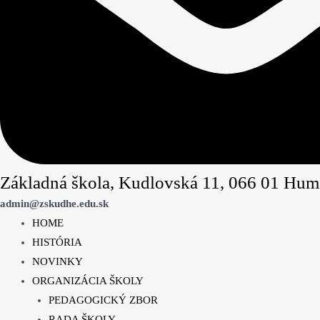
Základná škola, Kudlovská 11, 066 01 Hum
admin@zskudhe.edu.sk
HOME
HISTÓRIA
NOVINKY
ORGANIZÁCIA ŠKOLY
PEDAGOGICKÝ ZBOR
RADA ŠKOLY