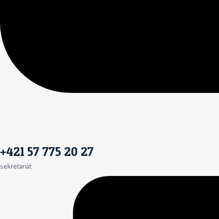
+421 57 775 20 27
sekretariát