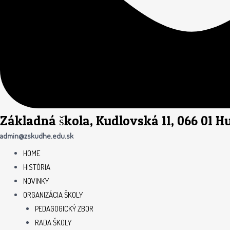
Základná škola, Kudlovská 11, 066 01 
admin@zskudhe.edu.sk
HOME
HISTÓRIA
NOVINKY
ORGANIZÁCIA ŠKOLY
PEDAGOGICKÝ ZBOR
RADA ŠKOLY