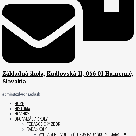
Základná škola, Kudlovská 11, 066 01 Humenné,
Slovakia
admin@zskudhe.edu.sk
HOME
HISTÓRIA
NOVINKY
ORGANIZÁCIA ŠKOLY
PEDAGOGICKÝ ZBOR
RADA ŠKOLY
VYHLÁSENIE VOLIEB ČLENOV RADY ŠKOLY – dôležité!!!