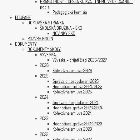
GRAMOTNOSŤ – CESTA KU KVALITNÉMU VZDELÁVANIU –
popis
Pedagogická komisia
EDUPAGE
DOMOVSKÁ STRÁNKA
ŠKOLSKÁ DRUŽINA – ŠKD
NOVINKY ŠKD
ROZVRH HODÍN
DOKUMENTY
DOKUMENTY ŠKOLY
VÝVESKA
Výveska – prijatí žiaci 2026/2027
2026
Kolektívna zmluva 2026
2025
Správa o hospodárení 2025
Hodnotiaca správa 2024-2025
Kolektívna zmluva 2025
2024
Správa o hospodárení 2024
Hodnotiaca správa 2023-2024
Kolektívna zmluva 2024
2023
Hodnotiaca správa 2022-2023
Kolektívna zmluva 2023
2022
Kolektívna zmluva 2022