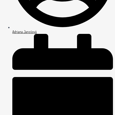
Adriana Janošová