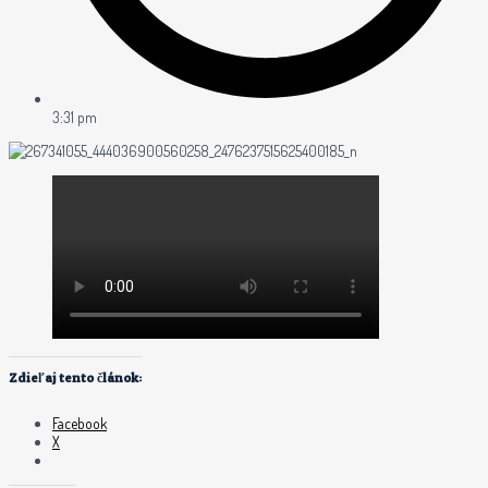
3:31 pm
Zdieľaj tento článok:
Facebook
X