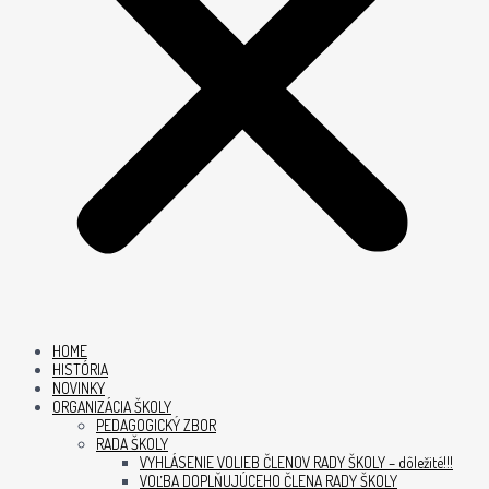
HOME
HISTÓRIA
NOVINKY
ORGANIZÁCIA ŠKOLY
PEDAGOGICKÝ ZBOR
RADA ŠKOLY
VYHLÁSENIE VOLIEB ČLENOV RADY ŠKOLY – dôležité!!!
VOĽBA DOPLŇUJÚCEHO ČLENA RADY ŠKOLY