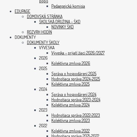
popis
Pedagogická komisia
EDUPAGE
DOMOVSKÁ STRÁNKA
ŠKOLSKÁ DRUŽINA – ŠKD
NOVINKY ŠKD
ROZVRH HODÍN
DOKUMENTY
DOKUMENTY ŠKOLY
VÝVESKA
Výveska – prijatí žiaci 2026/2027
2026
Kolektívna zmluva 2026
2025
Správa o hospodárení 2025
Hodnotiaca správa 2024-2025
Kolektívna zmluva 2025
2024
Správa o hospodárení 2024
Hodnotiaca správa 2023-2024
Kolektívna zmluva 2024
2023
Hodnotiaca správa 2022-2023
Kolektívna zmluva 2023
2022
Kolektívna zmluva 2022
Hodnotiaca správa 2021-2022