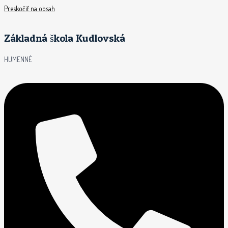
Preskočiť na obsah
Základná škola Kudlovská
HUMENNÉ