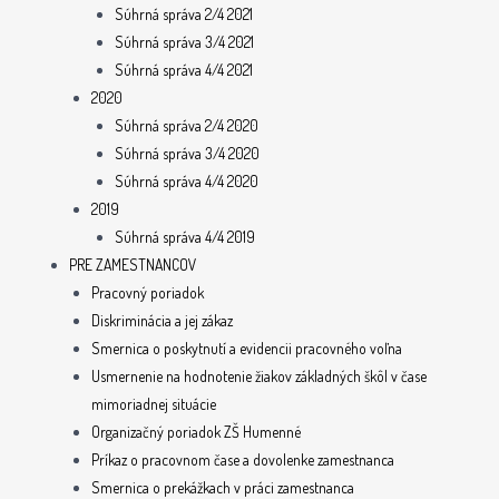
Súhrná správa 2/4 2021
Súhrná správa 3/4 2021
Súhrná správa 4/4 2021
2020
Súhrná správa 2/4 2020
Súhrná správa 3/4 2020
Súhrná správa 4/4 2020
2019
Súhrná správa 4/4 2019
PRE ZAMESTNANCOV
Pracovný poriadok
Diskriminácia a jej zákaz
Smernica o poskytnutí a evidencii pracovného voľna
Usmernenie na hodnotenie žiakov základných škôl v čase
mimoriadnej situácie
Organizačný poriadok ZŠ Humenné
Príkaz o pracovnom čase a dovolenke zamestnanca
Smernica o prekážkach v práci zamestnanca