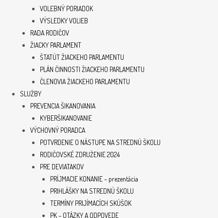
VOLEBNÝ PORIADOK
VÝSLEDKY VOLIEB
RADA RODIČOV
ŽIACKY PARLAMENT
ŠTATÚT ŽIACKEHO PARLAMENTU
PLÁN ČINNOSTI ŽIACKEHO PARLAMENTU
ČLENOVIA ŽIACKEHO PARLAMENTU
SLUŽBY
PREVENCIA ŠIKANOVANIA
KYBERŠIKANOVANIE
VÝCHOVNÝ PORADCA
POTVRDENIE O NÁSTUPE NA STREDNÚ ŠKOLU
RODIČOVSKÉ ZDRUŽENIE 2024
PRE DEVIATAKOV
PRÍJMACIE KONANIE – prezentácia
PRIHLÁŠKY NA STREDNÚ ŠKOLU
TERMÍNY PRIJÍMACÍCH SKÚŠOK
PK – OTÁZKY A ODPOVEDE