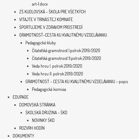
art-1.docx
ZŠ KUDLOVSKÁ – ŠKOLA PRE VŠETKÝCH
VITAJTE V TRINÁSTEJ KOMNATE
ŠPORTUJEME V ZDRAVOM PROSTREDÍ
GRAMOTNOSŤ–CESTA KU KVALITNÉMU VZDELÁVANIU
Pedagogické kluby
Čitateľská gramotnosť I.polrok 2019/2020
Čitateľská gramotnosť II.polrok 2019/2020
Veda hrou I. polrok 2019/2020
Veda hrou II. polrok 2019/2020
GRAMOTNOSŤ – CESTA KU KVALITNÉMU VZDELÁVANIU – popis
Pedagogická komisia
EDUPAGE
DOMOVSKÁ STRÁNKA
ŠKOLSKÁ DRUŽINA – ŠKD
NOVINKY ŠKD
ROZVRH HODÍN
DOKUMENTY