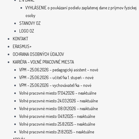
VYHLÁSENIE o poukázaní podielu zaplatenej dane z príjmov fyzickej
osoby
STANOVY OZ
LOGO OZ
KONTAKT
ERASMUS+
OCHRANA OSOBNÝCH ÚDAJOV
KARIÉRA – VOĽNÉ PRACOVNÉ MIESTA
VPM – 25.06.2026 – pedagogický asistent – nové
VPM – 25.06.2026 – učiteľ/ka 1. stupeň – nové
VPM – 25.06.2026 – vychovávateľ/ka – nové
Voľné pracovné miesto 17.04.2026 – neaktuálne
Voľné pracovné miesto 24.03.2026 – neaktuálne
Voľné pracovné miesto 08.01.2026 – neaktuálne
Voľné pracovné miesto 04.11.2025 – neaktuálne
Voľné pracovné miesto 25.8.2025 – neaktuálne
Voľné pracovné miesto 21.8.2025 – neaktuálne