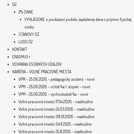
OZ
2% DANE
VYHLÁSENIE o poukázaní podielu zaplatenej dane z príjmov fyzickej
osoby
STANOVY OZ
LOGO OZ
KONTAKT
ERASMUS+
OCHRANA OSOBNÝCH ÚDAJOV
KARIÉRA – VOĽNÉ PRACOVNÉ MIESTA
VPM – 25.06.2026 – pedagogický asistent – nové
VPM – 25.06.2026 – učiteľ/ka 1. stupeň – nové
VPM – 25.06.2026 – vychovávateľ/ka – nové
Voľné pracovné miesto 17.04.2026 – neaktuálne
Voľné pracovné miesto 24.03.2026 – neaktuálne
Voľné pracovné miesto 08.01.2026 – neaktuálne
Voľné pracovné miesto 04.11.2025 – neaktuálne
Voľné pracovné miesto 25.8.2025 – neaktuálne