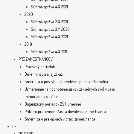
Súhrná správa 4/4 2021
2020
Súhrná správa 2/4 2020
Súhrná správa 3/4 2020
Súhrná správa 4/4 2020
2019
Súhrná správa 4/4 2019
PRE ZAMESTNANCOV
Pracovný poriadok
Diskriminácia a jej zákaz
Smernica o poskytnutí a evidencii pracovného voľna
Usmernenie na hodnotenie žiakov základných škôl v čase
mimoriadnej situácie
Organizačný poriadok ZŠ Humenné
Príkaz o pracovnom čase a dovolenke zamestnanca
Smernica o prekážkach v práci zamestnanca
OZ
2% DANE