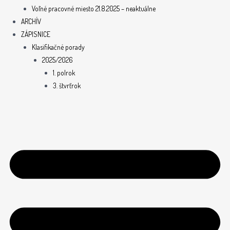
Voľné pracovné miesto 21.8.2025 – neaktuálne
ARCHÍV
ZÁPISNICE
Klasifikačné porady
2025/2026
1. polrok
3. štvrťrok