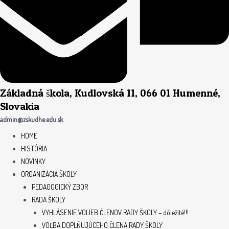
Základná škola, Kudlovská 11, 066 01 Humenné,
Slovakia
admin@zskudhe.edu.sk
HOME
HISTÓRIA
NOVINKY
ORGANIZÁCIA ŠKOLY
PEDAGOGICKÝ ZBOR
RADA ŠKOLY
VYHLÁSENIE VOLIEB ČLENOV RADY ŠKOLY – dôležité!!!
VOĽBA DOPLŇUJÚCEHO ČLENA RADY ŠKOLY