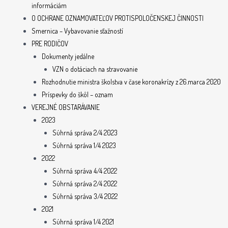
informáciám
O OCHRANE OZNAMOVATEĽOV PROTISPOLOČENSKEJ ČINNOSTI
Smernica – Vybavovanie sťažností
PRE RODIČOV
Dokumenty jedálne
VZN o dotáciach na stravovanie
Rozhodnutie ministra školstva v čase koronakrízy z 26.marca 2020
Príspevky do škôl – oznam
VEREJNÉ OBSTARÁVANIE
2023
Súhrná správa 2/4 2023
Súhrná správa 1/4 2023
2022
Súhrná správa 4/4 2022
Súhrná správa 2/4 2022
Súhrná správa 3/4 2022
2021
Súhrná správa 1/4 2021