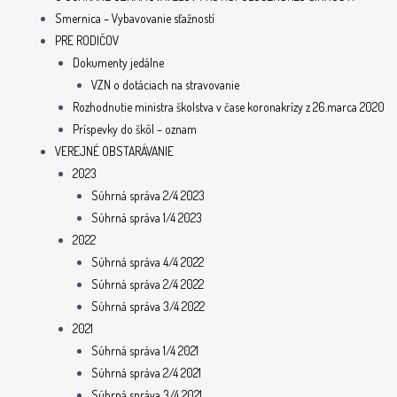
Smernica – Vybavovanie sťažností
PRE RODIČOV
Dokumenty jedálne
VZN o dotáciach na stravovanie
Rozhodnutie ministra školstva v čase koronakrízy z 26.marca 2020
Príspevky do škôl – oznam
VEREJNÉ OBSTARÁVANIE
2023
Súhrná správa 2/4 2023
Súhrná správa 1/4 2023
2022
Súhrná správa 4/4 2022
Súhrná správa 2/4 2022
Súhrná správa 3/4 2022
2021
Súhrná správa 1/4 2021
Súhrná správa 2/4 2021
Súhrná správa 3/4 2021