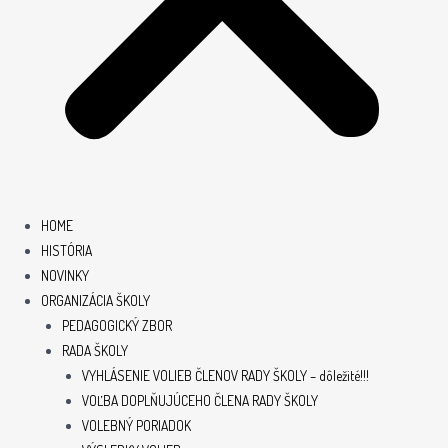
HOME
HISTÓRIA
NOVINKY
ORGANIZÁCIA ŠKOLY
PEDAGOGICKÝ ZBOR
RADA ŠKOLY
VYHLÁSENIE VOLIEB ČLENOV RADY ŠKOLY – dôležité!!!
VOĽBA DOPLŇUJÚCEHO ČLENA RADY ŠKOLY
VOLEBNÝ PORIADOK