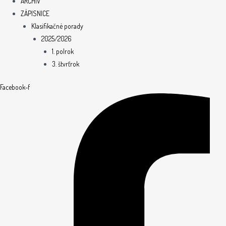
ARCHÍV
ZÁPISNICE
Klasifikačné porady
2025/2026
1. polrok
3. štvrťrok
Facebook-f