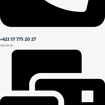
+421 57 775 20 27
sekretariát