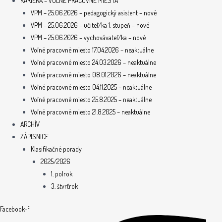
KARIÉRA – VOĽNÉ PRACOVNÉ MIESTA
VPM – 25.06.2026 – pedagogický asistent – nové
VPM – 25.06.2026 – učiteľ/ka 1. stupeň – nové
VPM – 25.06.2026 – vychovávateľ/ka – nové
Voľné pracovné miesto 17.04.2026 – neaktuálne
Voľné pracovné miesto 24.03.2026 – neaktuálne
Voľné pracovné miesto 08.01.2026 – neaktuálne
Voľné pracovné miesto 04.11.2025 – neaktuálne
Voľné pracovné miesto 25.8.2025 – neaktuálne
Voľné pracovné miesto 21.8.2025 – neaktuálne
ARCHÍV
ZÁPISNICE
Klasifikačné porady
2025/2026
1. polrok
3. štvrťrok
Facebook-f