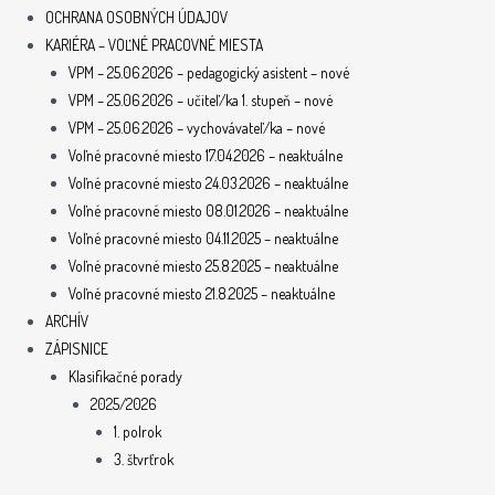
OCHRANA OSOBNÝCH ÚDAJOV
KARIÉRA – VOĽNÉ PRACOVNÉ MIESTA
VPM – 25.06.2026 – pedagogický asistent – nové
VPM – 25.06.2026 – učiteľ/ka 1. stupeň – nové
VPM – 25.06.2026 – vychovávateľ/ka – nové
Voľné pracovné miesto 17.04.2026 – neaktuálne
Voľné pracovné miesto 24.03.2026 – neaktuálne
Voľné pracovné miesto 08.01.2026 – neaktuálne
Voľné pracovné miesto 04.11.2025 – neaktuálne
Voľné pracovné miesto 25.8.2025 – neaktuálne
Voľné pracovné miesto 21.8.2025 – neaktuálne
ARCHÍV
ZÁPISNICE
Klasifikačné porady
2025/2026
1. polrok
3. štvrťrok