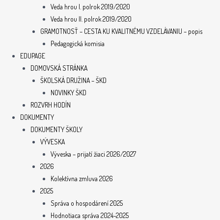
Veda hrou I. polrok 2019/2020
Veda hrou II. polrok 2019/2020
GRAMOTNOSŤ – CESTA KU KVALITNÉMU VZDELÁVANIU – popis
Pedagogická komisia
EDUPAGE
DOMOVSKÁ STRÁNKA
ŠKOLSKÁ DRUŽINA – ŠKD
NOVINKY ŠKD
ROZVRH HODÍN
DOKUMENTY
DOKUMENTY ŠKOLY
VÝVESKA
Výveska – prijatí žiaci 2026/2027
2026
Kolektívna zmluva 2026
2025
Správa o hospodárení 2025
Hodnotiaca správa 2024-2025