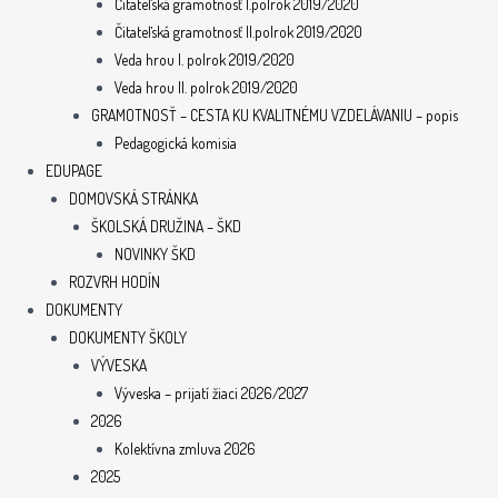
Čitateľská gramotnosť I.polrok 2019/2020
Čitateľská gramotnosť II.polrok 2019/2020
Veda hrou I. polrok 2019/2020
Veda hrou II. polrok 2019/2020
GRAMOTNOSŤ – CESTA KU KVALITNÉMU VZDELÁVANIU – popis
Pedagogická komisia
EDUPAGE
DOMOVSKÁ STRÁNKA
ŠKOLSKÁ DRUŽINA – ŠKD
NOVINKY ŠKD
ROZVRH HODÍN
DOKUMENTY
DOKUMENTY ŠKOLY
VÝVESKA
Výveska – prijatí žiaci 2026/2027
2026
Kolektívna zmluva 2026
2025