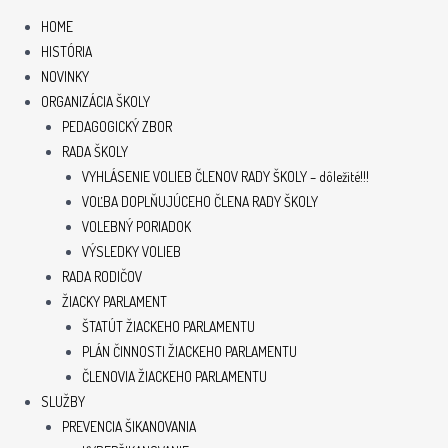
HOME
HISTÓRIA
NOVINKY
ORGANIZÁCIA ŠKOLY
PEDAGOGICKÝ ZBOR
RADA ŠKOLY
VYHLÁSENIE VOLIEB ČLENOV RADY ŠKOLY – dôležité!!!
VOĽBA DOPLŇUJÚCEHO ČLENA RADY ŠKOLY
VOLEBNÝ PORIADOK
VÝSLEDKY VOLIEB
RADA RODIČOV
ŽIACKY PARLAMENT
ŠTATÚT ŽIACKEHO PARLAMENTU
PLÁN ČINNOSTI ŽIACKEHO PARLAMENTU
ČLENOVIA ŽIACKEHO PARLAMENTU
SLUŽBY
PREVENCIA ŠIKANOVANIA