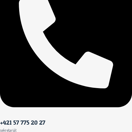
+421 57 775 20 27
sekretariát