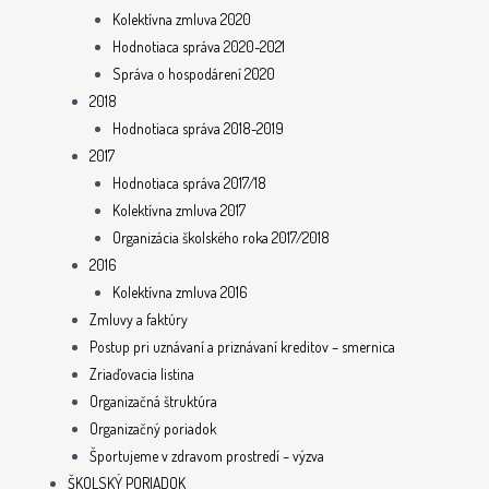
Kolektívna zmluva 2020
Hodnotiaca správa 2020-2021
Správa o hospodárení 2020
2018
Hodnotiaca správa 2018-2019
2017
Hodnotiaca správa 2017/18
Kolektívna zmluva 2017
Organizácia školského roka 2017/2018
2016
Kolektívna zmluva 2016
Zmluvy a faktúry
Postup pri uznávaní a priznávaní kreditov – smernica
Zriaďovacia listina
Organizačná štruktúra
Organizačný poriadok
Športujeme v zdravom prostredí – výzva
ŠKOLSKÝ PORIADOK