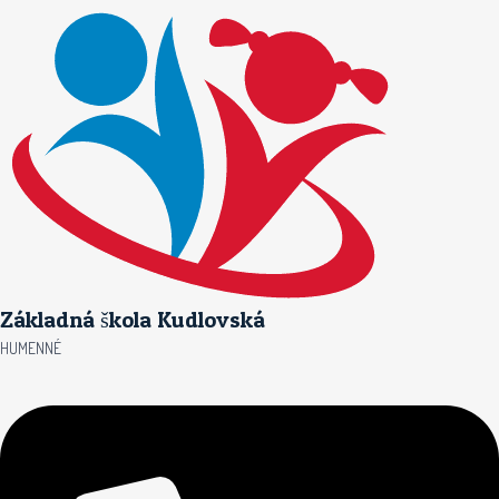
Preskočiť
na
obsah
Základná škola Kudlovská
HUMENNÉ