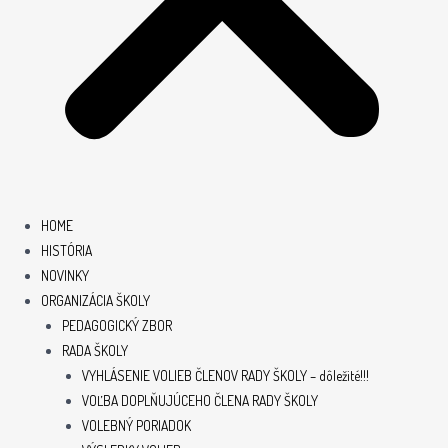
HOME
HISTÓRIA
NOVINKY
ORGANIZÁCIA ŠKOLY
PEDAGOGICKÝ ZBOR
RADA ŠKOLY
VYHLÁSENIE VOLIEB ČLENOV RADY ŠKOLY – dôležité!!!
VOĽBA DOPLŇUJÚCEHO ČLENA RADY ŠKOLY
VOLEBNÝ PORIADOK