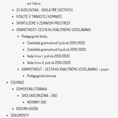
art-1.docx
ZŠ KUDLOVSKÁ – ŠKOLA PRE VŠETKÝCH
VITAJTE V TRINÁSTEJ KOMNATE
ŠPORTUJEME V ZDRAVOM PROSTREDÍ
GRAMOTNOSŤ–CESTA KU KVALITNÉMU VZDELÁVANIU
Pedagogické kluby
Čitateľská gramotnosť I.polrok 2019/2020
Čitateľská gramotnosť II.polrok 2019/2020
Veda hrou I. polrok 2019/2020
Veda hrou II. polrok 2019/2020
GRAMOTNOSŤ – CESTA KU KVALITNÉMU VZDELÁVANIU – popis
Pedagogická komisia
EDUPAGE
DOMOVSKÁ STRÁNKA
ŠKOLSKÁ DRUŽINA – ŠKD
NOVINKY ŠKD
ROZVRH HODÍN
DOKUMENTY