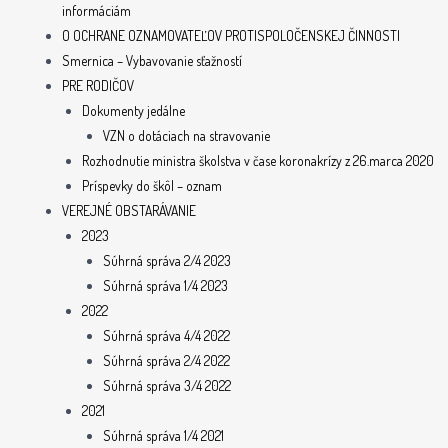
informáciám
O OCHRANE OZNAMOVATEĽOV PROTISPOLOČENSKEJ ČINNOSTI
Smernica – Vybavovanie sťažností
PRE RODIČOV
Dokumenty jedálne
VZN o dotáciach na stravovanie
Rozhodnutie ministra školstva v čase koronakrízy z 26.marca 2020
Príspevky do škôl – oznam
VEREJNÉ OBSTARÁVANIE
2023
Súhrná správa 2/4 2023
Súhrná správa 1/4 2023
2022
Súhrná správa 4/4 2022
Súhrná správa 2/4 2022
Súhrná správa 3/4 2022
2021
Súhrná správa 1/4 2021