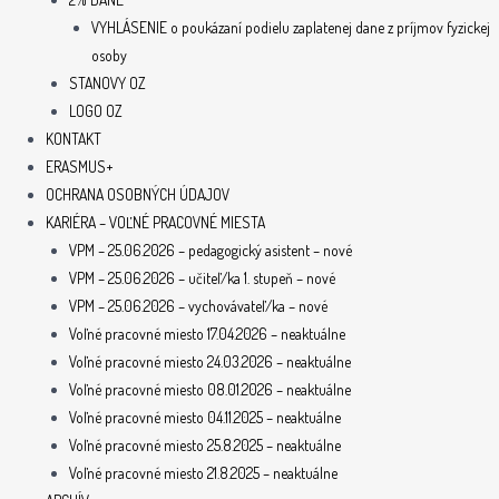
VYHLÁSENIE o poukázaní podielu zaplatenej dane z príjmov fyzickej
osoby
STANOVY OZ
LOGO OZ
KONTAKT
ERASMUS+
OCHRANA OSOBNÝCH ÚDAJOV
KARIÉRA – VOĽNÉ PRACOVNÉ MIESTA
VPM – 25.06.2026 – pedagogický asistent – nové
VPM – 25.06.2026 – učiteľ/ka 1. stupeň – nové
VPM – 25.06.2026 – vychovávateľ/ka – nové
Voľné pracovné miesto 17.04.2026 – neaktuálne
Voľné pracovné miesto 24.03.2026 – neaktuálne
Voľné pracovné miesto 08.01.2026 – neaktuálne
Voľné pracovné miesto 04.11.2025 – neaktuálne
Voľné pracovné miesto 25.8.2025 – neaktuálne
Voľné pracovné miesto 21.8.2025 – neaktuálne