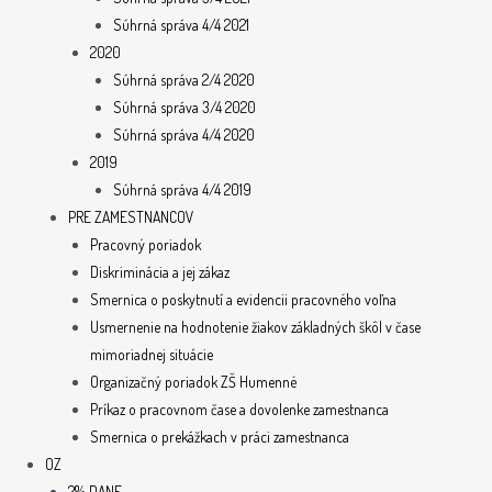
Súhrná správa 4/4 2021
2020
Súhrná správa 2/4 2020
Súhrná správa 3/4 2020
Súhrná správa 4/4 2020
2019
Súhrná správa 4/4 2019
PRE ZAMESTNANCOV
Pracovný poriadok
Diskriminácia a jej zákaz
Smernica o poskytnutí a evidencii pracovného voľna
Usmernenie na hodnotenie žiakov základných škôl v čase
mimoriadnej situácie
Organizačný poriadok ZŠ Humenné
Príkaz o pracovnom čase a dovolenke zamestnanca
Smernica o prekážkach v práci zamestnanca
OZ
2% DANE