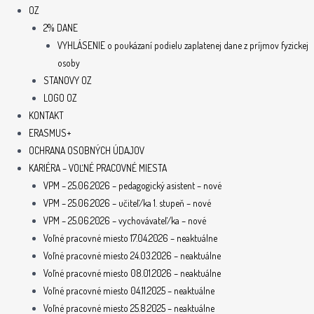
OZ
2% DANE
VYHLÁSENIE o poukázaní podielu zaplatenej dane z príjmov fyzickej
osoby
STANOVY OZ
LOGO OZ
KONTAKT
ERASMUS+
OCHRANA OSOBNÝCH ÚDAJOV
KARIÉRA – VOĽNÉ PRACOVNÉ MIESTA
VPM – 25.06.2026 – pedagogický asistent – nové
VPM – 25.06.2026 – učiteľ/ka 1. stupeň – nové
VPM – 25.06.2026 – vychovávateľ/ka – nové
Voľné pracovné miesto 17.04.2026 – neaktuálne
Voľné pracovné miesto 24.03.2026 – neaktuálne
Voľné pracovné miesto 08.01.2026 – neaktuálne
Voľné pracovné miesto 04.11.2025 – neaktuálne
Voľné pracovné miesto 25.8.2025 – neaktuálne