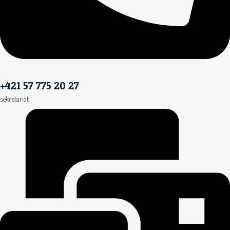
+421 57 775 20 27
sekretariát