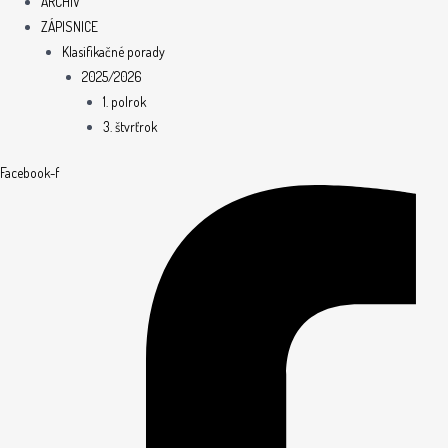
ARCHÍV
ZÁPISNICE
Klasifikačné porady
2025/2026
1. polrok
3. štvrťrok
Facebook-f