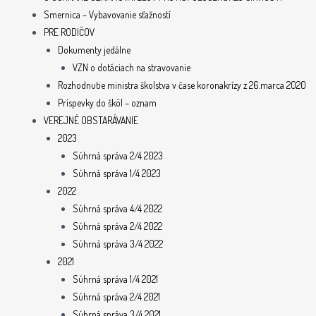
Smernica – Vybavovanie sťažností
PRE RODIČOV
Dokumenty jedálne
VZN o dotáciach na stravovanie
Rozhodnutie ministra školstva v čase koronakrízy z 26.marca 2020
Príspevky do škôl – oznam
VEREJNÉ OBSTARÁVANIE
2023
Súhrná správa 2/4 2023
Súhrná správa 1/4 2023
2022
Súhrná správa 4/4 2022
Súhrná správa 2/4 2022
Súhrná správa 3/4 2022
2021
Súhrná správa 1/4 2021
Súhrná správa 2/4 2021
Súhrná správa 3/4 2021