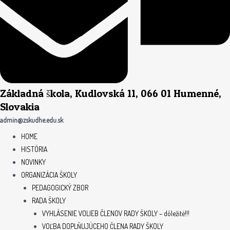
Základná škola, Kudlovská 11, 066 01 Humenné,
Slovakia
admin@zskudhe.edu.sk
HOME
HISTÓRIA
NOVINKY
ORGANIZÁCIA ŠKOLY
PEDAGOGICKÝ ZBOR
RADA ŠKOLY
VYHLÁSENIE VOLIEB ČLENOV RADY ŠKOLY – dôležité!!!
VOĽBA DOPLŇUJÚCEHO ČLENA RADY ŠKOLY