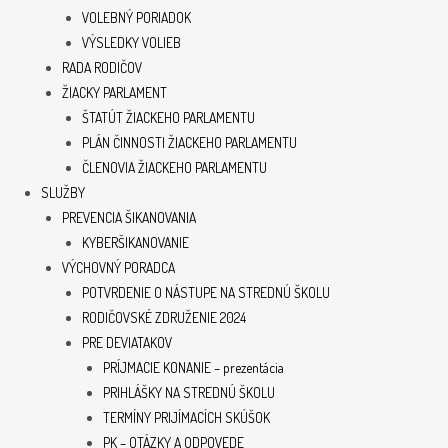
VOLEBNÝ PORIADOK
VÝSLEDKY VOLIEB
RADA RODIČOV
ŽIACKY PARLAMENT
ŠTATÚT ŽIACKEHO PARLAMENTU
PLÁN ČINNOSTI ŽIACKEHO PARLAMENTU
ČLENOVIA ŽIACKEHO PARLAMENTU
SLUŽBY
PREVENCIA ŠIKANOVANIA
KYBERŠIKANOVANIE
VÝCHOVNÝ PORADCA
POTVRDENIE O NÁSTUPE NA STREDNÚ ŠKOLU
RODIČOVSKÉ ZDRUŽENIE 2024
PRE DEVIATAKOV
PRÍJMACIE KONANIE – prezentácia
PRIHLÁŠKY NA STREDNÚ ŠKOLU
TERMÍNY PRIJÍMACÍCH SKÚŠOK
PK – OTÁZKY A ODPOVEDE