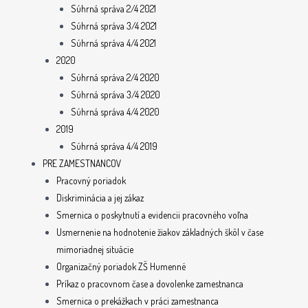
Súhrná správa 2/4 2021
Súhrná správa 3/4 2021
Súhrná správa 4/4 2021
2020
Súhrná správa 2/4 2020
Súhrná správa 3/4 2020
Súhrná správa 4/4 2020
2019
Súhrná správa 4/4 2019
PRE ZAMESTNANCOV
Pracovný poriadok
Diskriminácia a jej zákaz
Smernica o poskytnutí a evidencii pracovného voľna
Usmernenie na hodnotenie žiakov základných škôl v čase
mimoriadnej situácie
Organizačný poriadok ZŠ Humenné
Príkaz o pracovnom čase a dovolenke zamestnanca
Smernica o prekážkach v práci zamestnanca