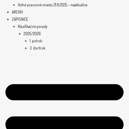
Voľné pracovné miesto 21.8.2025 – neaktuálne
ARCHÍV
ZÁPISNICE
Klasifikačné porady
2025/2026
1. polrok
3. štvrťrok