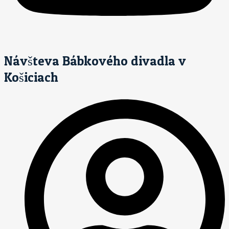
Návšteva Bábkového divadla v
Košiciach