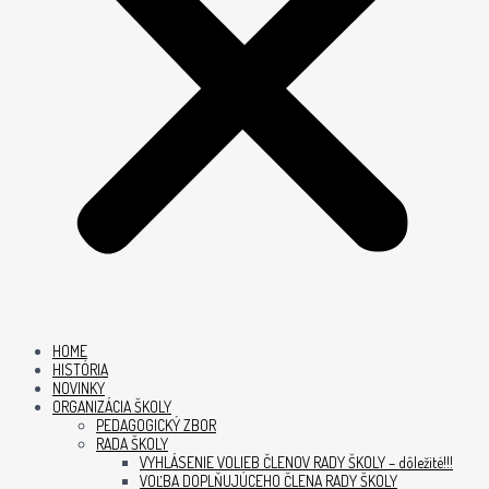
HOME
HISTÓRIA
NOVINKY
ORGANIZÁCIA ŠKOLY
PEDAGOGICKÝ ZBOR
RADA ŠKOLY
VYHLÁSENIE VOLIEB ČLENOV RADY ŠKOLY – dôležité!!!
VOĽBA DOPLŇUJÚCEHO ČLENA RADY ŠKOLY