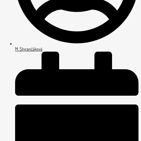
M. Styrančáková