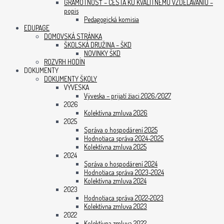
GRAMOTNOSŤ – CESTA KU KVALITNÉMU VZDELÁVANIU –
popis
Pedagogická komisia
EDUPAGE
DOMOVSKÁ STRÁNKA
ŠKOLSKÁ DRUŽINA – ŠKD
NOVINKY ŠKD
ROZVRH HODÍN
DOKUMENTY
DOKUMENTY ŠKOLY
VÝVESKA
Výveska – prijatí žiaci 2026/2027
2026
Kolektívna zmluva 2026
2025
Správa o hospodárení 2025
Hodnotiaca správa 2024-2025
Kolektívna zmluva 2025
2024
Správa o hospodárení 2024
Hodnotiaca správa 2023-2024
Kolektívna zmluva 2024
2023
Hodnotiaca správa 2022-2023
Kolektívna zmluva 2023
2022
Kolektívna zmluva 2022