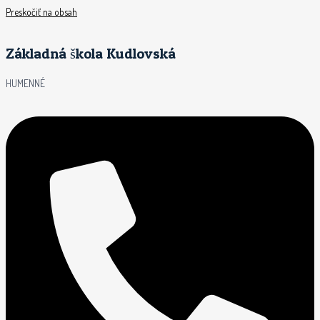
Preskočiť na obsah
Základná škola Kudlovská
HUMENNÉ