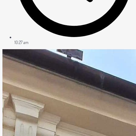
10:27 am