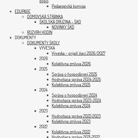
popis
Pedagogická komisia
EDUPAGE
DOMOVSKÁ STRÁNKA
ŠKOLSKÁ DRUŽINA – ŠKD
NOVINKY ŠKD
ROZVRH HODÍN
DOKUMENTY
DOKUMENTY ŠKOLY
VÝVESKA
Výveska – prijatí žiaci 2026/2027
2026
Kolektívna zmluva 2026
2025
Správa o hospodárení 2025
Hodnotiaca správa 2024-2025
Kolektívna zmluva 2025
2024
Správa o hospodárení 2024
Hodnotiaca správa 2023-2024
Kolektívna zmluva 2024
2023
Hodnotiaca správa 2022-2023
Kolektívna zmluva 2023
2022
Kolektívna zmluva 2022
Hodnotiaca správa 2021-2022