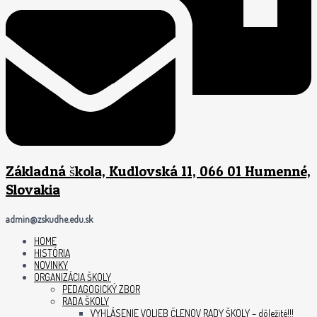
Základná škola, Kudlovská 11, 066 01 Humenné,
Slovakia
admin@zskudhe.edu.sk
HOME
HISTÓRIA
NOVINKY
ORGANIZÁCIA ŠKOLY
PEDAGOGICKÝ ZBOR
RADA ŠKOLY
VYHLÁSENIE VOLIEB ČLENOV RADY ŠKOLY – dôležité!!!