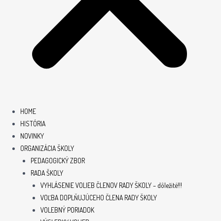
HOME
HISTÓRIA
NOVINKY
ORGANIZÁCIA ŠKOLY
PEDAGOGICKÝ ZBOR
RADA ŠKOLY
VYHLÁSENIE VOLIEB ČLENOV RADY ŠKOLY – dôležité!!!
VOĽBA DOPLŇUJÚCEHO ČLENA RADY ŠKOLY
VOLEBNÝ PORIADOK