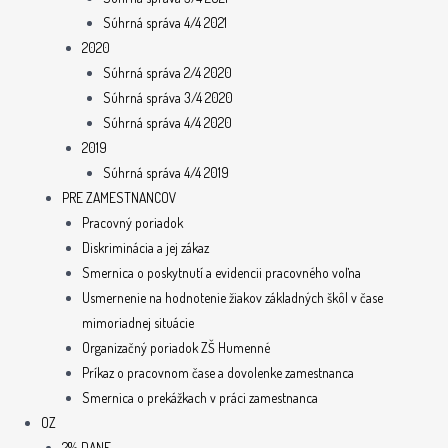
Súhrná správa 4/4 2021
2020
Súhrná správa 2/4 2020
Súhrná správa 3/4 2020
Súhrná správa 4/4 2020
2019
Súhrná správa 4/4 2019
PRE ZAMESTNANCOV
Pracovný poriadok
Diskriminácia a jej zákaz
Smernica o poskytnutí a evidencii pracovného voľna
Usmernenie na hodnotenie žiakov základných škôl v čase
mimoriadnej situácie
Organizačný poriadok ZŠ Humenné
Príkaz o pracovnom čase a dovolenke zamestnanca
Smernica o prekážkach v práci zamestnanca
OZ
2% DANE