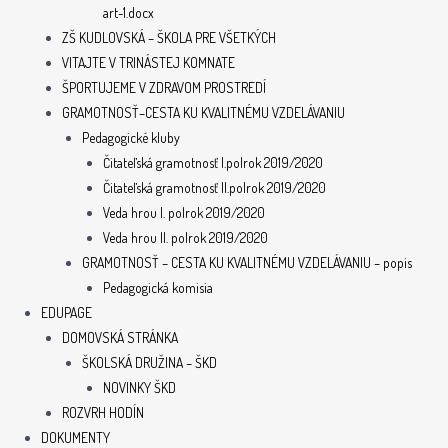
art-1.docx
ZŠ KUDLOVSKÁ – ŠKOLA PRE VŠETKÝCH
VITAJTE V TRINÁSTEJ KOMNATE
ŠPORTUJEME V ZDRAVOM PROSTREDÍ
GRAMOTNOSŤ–CESTA KU KVALITNÉMU VZDELÁVANIU
Pedagogické kluby
Čitateľská gramotnosť I.polrok 2019/2020
Čitateľská gramotnosť II.polrok 2019/2020
Veda hrou I. polrok 2019/2020
Veda hrou II. polrok 2019/2020
GRAMOTNOSŤ – CESTA KU KVALITNÉMU VZDELÁVANIU – popis
Pedagogická komisia
EDUPAGE
DOMOVSKÁ STRÁNKA
ŠKOLSKÁ DRUŽINA – ŠKD
NOVINKY ŠKD
ROZVRH HODÍN
DOKUMENTY