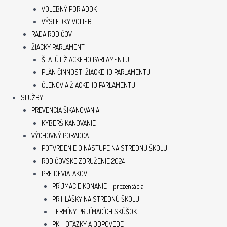
VOLEBNÝ PORIADOK
VÝSLEDKY VOLIEB
RADA RODIČOV
ŽIACKY PARLAMENT
ŠTATÚT ŽIACKEHO PARLAMENTU
PLÁN ČINNOSTI ŽIACKEHO PARLAMENTU
ČLENOVIA ŽIACKEHO PARLAMENTU
SLUŽBY
PREVENCIA ŠIKANOVANIA
KYBERŠIKANOVANIE
VÝCHOVNÝ PORADCA
POTVRDENIE O NÁSTUPE NA STREDNÚ ŠKOLU
RODIČOVSKÉ ZDRUŽENIE 2024
PRE DEVIATAKOV
PRÍJMACIE KONANIE – prezentácia
PRIHLÁŠKY NA STREDNÚ ŠKOLU
TERMÍNY PRIJÍMACÍCH SKÚŠOK
PK – OTÁZKY A ODPOVEDE