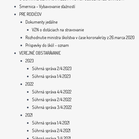
Smernica – Vybavovanie sťažností
PRE RODIČOV
Dokumenty jedálne
VZN o dotáciach na stravovanie
Rozhodnutie ministra školstva v čase koronakrízy z 26.marca 2020
Príspevky do škôl – oznam
VEREJNÉ OBSTARÁVANIE
2023
Súhrná správa 2/4 2023
Súhrná správa 1/4 2023
2022
Súhrná správa 4/4 2022
Súhrná správa 2/4 2022
Súhrná správa 3/4 2022
2021
Súhrná správa 1/4 2021
Súhrná správa 2/4 2021
Súhrná správa 3/4 2021