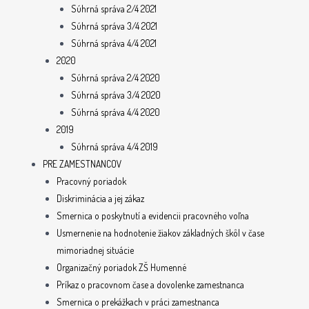
Súhrná správa 2/4 2021
Súhrná správa 3/4 2021
Súhrná správa 4/4 2021
2020
Súhrná správa 2/4 2020
Súhrná správa 3/4 2020
Súhrná správa 4/4 2020
2019
Súhrná správa 4/4 2019
PRE ZAMESTNANCOV
Pracovný poriadok
Diskriminácia a jej zákaz
Smernica o poskytnutí a evidencii pracovného voľna
Usmernenie na hodnotenie žiakov základných škôl v čase
mimoriadnej situácie
Organizačný poriadok ZŠ Humenné
Príkaz o pracovnom čase a dovolenke zamestnanca
Smernica o prekážkach v práci zamestnanca