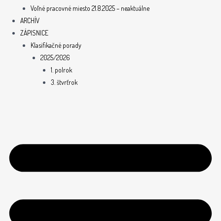
Voľné pracovné miesto 21.8.2025 – neaktuálne
ARCHÍV
ZÁPISNICE
Klasifikačné porady
2025/2026
1. polrok
3. štvrťrok