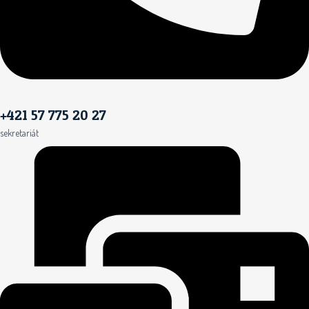
+421 57 775 20 27
sekretariát