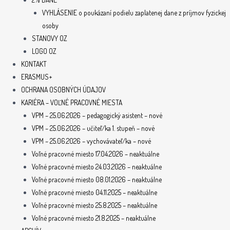
VYHLÁSENIE o poukázaní podielu zaplatenej dane z príjmov fyzickej
osoby
STANOVY OZ
LOGO OZ
KONTAKT
ERASMUS+
OCHRANA OSOBNÝCH ÚDAJOV
KARIÉRA – VOĽNÉ PRACOVNÉ MIESTA
VPM – 25.06.2026 – pedagogický asistent – nové
VPM – 25.06.2026 – učiteľ/ka 1. stupeň – nové
VPM – 25.06.2026 – vychovávateľ/ka – nové
Voľné pracovné miesto 17.04.2026 – neaktuálne
Voľné pracovné miesto 24.03.2026 – neaktuálne
Voľné pracovné miesto 08.01.2026 – neaktuálne
Voľné pracovné miesto 04.11.2025 – neaktuálne
Voľné pracovné miesto 25.8.2025 – neaktuálne
Voľné pracovné miesto 21.8.2025 – neaktuálne