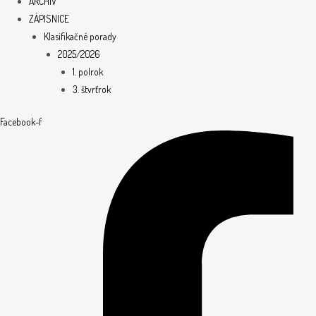
ARCHÍV
ZÁPISNICE
Klasifikačné porady
2025/2026
1. polrok
3. štvrťrok
Facebook-f