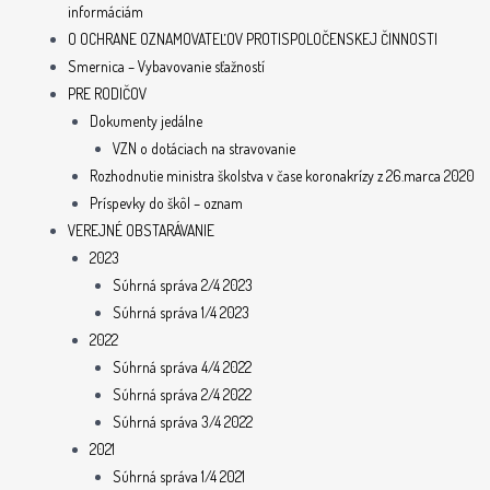
informáciám
O OCHRANE OZNAMOVATEĽOV PROTISPOLOČENSKEJ ČINNOSTI
Smernica – Vybavovanie sťažností
PRE RODIČOV
Dokumenty jedálne
VZN o dotáciach na stravovanie
Rozhodnutie ministra školstva v čase koronakrízy z 26.marca 2020
Príspevky do škôl – oznam
VEREJNÉ OBSTARÁVANIE
2023
Súhrná správa 2/4 2023
Súhrná správa 1/4 2023
2022
Súhrná správa 4/4 2022
Súhrná správa 2/4 2022
Súhrná správa 3/4 2022
2021
Súhrná správa 1/4 2021