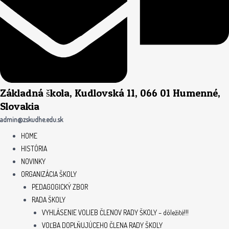
Základná škola, Kudlovská 11, 066 01 Humenné,
Slovakia
admin@zskudhe.edu.sk
HOME
HISTÓRIA
NOVINKY
ORGANIZÁCIA ŠKOLY
PEDAGOGICKÝ ZBOR
RADA ŠKOLY
VYHLÁSENIE VOLIEB ČLENOV RADY ŠKOLY – dôležité!!!
VOĽBA DOPLŇUJÚCEHO ČLENA RADY ŠKOLY