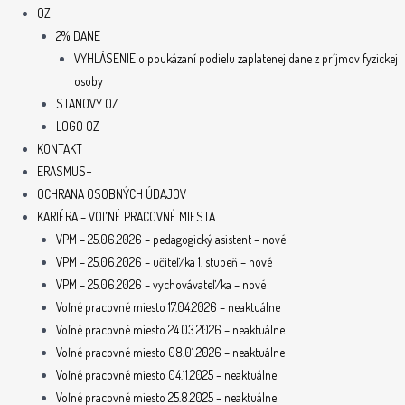
OZ
2% DANE
VYHLÁSENIE o poukázaní podielu zaplatenej dane z príjmov fyzickej
osoby
STANOVY OZ
LOGO OZ
KONTAKT
ERASMUS+
OCHRANA OSOBNÝCH ÚDAJOV
KARIÉRA – VOĽNÉ PRACOVNÉ MIESTA
VPM – 25.06.2026 – pedagogický asistent – nové
VPM – 25.06.2026 – učiteľ/ka 1. stupeň – nové
VPM – 25.06.2026 – vychovávateľ/ka – nové
Voľné pracovné miesto 17.04.2026 – neaktuálne
Voľné pracovné miesto 24.03.2026 – neaktuálne
Voľné pracovné miesto 08.01.2026 – neaktuálne
Voľné pracovné miesto 04.11.2025 – neaktuálne
Voľné pracovné miesto 25.8.2025 – neaktuálne