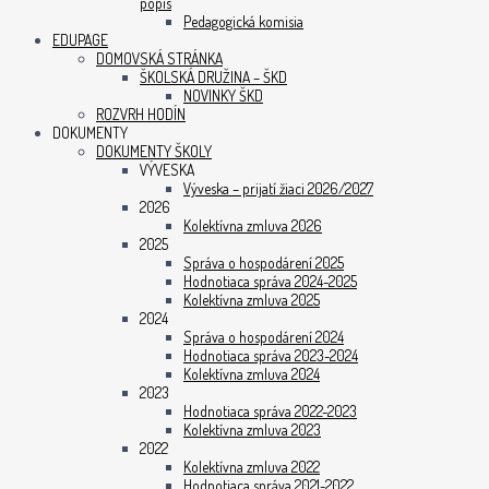
popis
Pedagogická komisia
EDUPAGE
DOMOVSKÁ STRÁNKA
ŠKOLSKÁ DRUŽINA – ŠKD
NOVINKY ŠKD
ROZVRH HODÍN
DOKUMENTY
DOKUMENTY ŠKOLY
VÝVESKA
Výveska – prijatí žiaci 2026/2027
2026
Kolektívna zmluva 2026
2025
Správa o hospodárení 2025
Hodnotiaca správa 2024-2025
Kolektívna zmluva 2025
2024
Správa o hospodárení 2024
Hodnotiaca správa 2023-2024
Kolektívna zmluva 2024
2023
Hodnotiaca správa 2022-2023
Kolektívna zmluva 2023
2022
Kolektívna zmluva 2022
Hodnotiaca správa 2021-2022