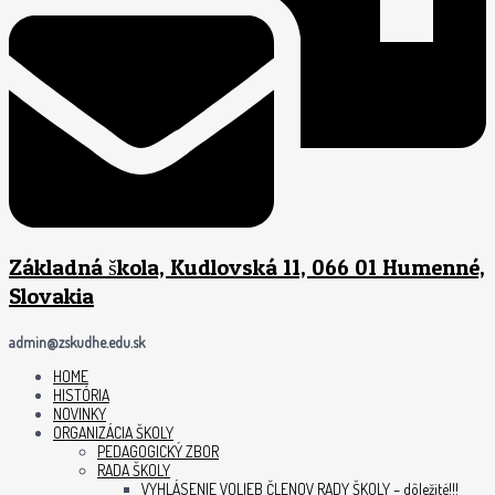
Základná škola, Kudlovská 11, 066 01 Humenné,
Slovakia
admin@zskudhe.edu.sk
HOME
HISTÓRIA
NOVINKY
ORGANIZÁCIA ŠKOLY
PEDAGOGICKÝ ZBOR
RADA ŠKOLY
VYHLÁSENIE VOLIEB ČLENOV RADY ŠKOLY – dôležité!!!