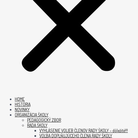
HOME
HISTÓRIA
NOVINKY
ORGANIZÁCIA ŠKOLY
PEDAGOGICKÝ ZBOR
RADA ŠKOLY
VYHLÁSENIE VOLIEB ČLENOV RADY ŠKOLY – dôležité!!!
VOĽBA DOPLŇUJÚCEHO ČLENA RADY ŠKOLY