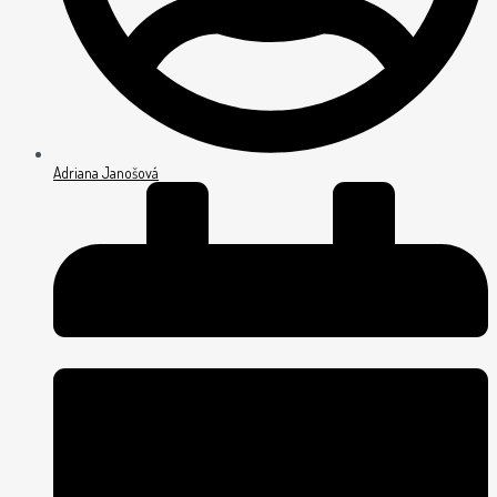
Adriana Janošová