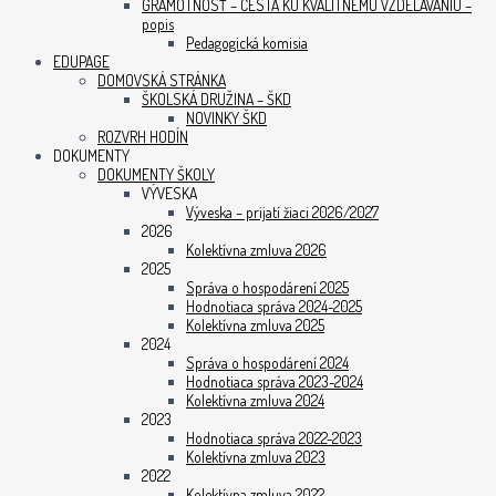
GRAMOTNOSŤ – CESTA KU KVALITNÉMU VZDELÁVANIU –
popis
Pedagogická komisia
EDUPAGE
DOMOVSKÁ STRÁNKA
ŠKOLSKÁ DRUŽINA – ŠKD
NOVINKY ŠKD
ROZVRH HODÍN
DOKUMENTY
DOKUMENTY ŠKOLY
VÝVESKA
Výveska – prijatí žiaci 2026/2027
2026
Kolektívna zmluva 2026
2025
Správa o hospodárení 2025
Hodnotiaca správa 2024-2025
Kolektívna zmluva 2025
2024
Správa o hospodárení 2024
Hodnotiaca správa 2023-2024
Kolektívna zmluva 2024
2023
Hodnotiaca správa 2022-2023
Kolektívna zmluva 2023
2022
Kolektívna zmluva 2022