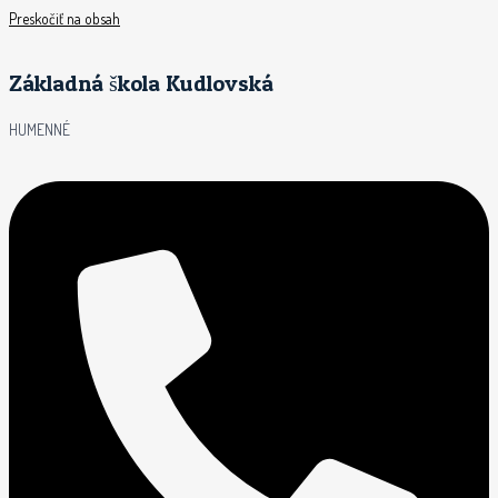
Preskočiť na obsah
Základná škola Kudlovská
HUMENNÉ