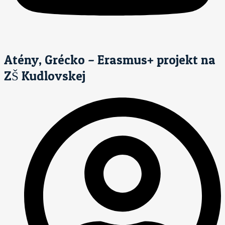
Atény, Grécko – Erasmus+ projekt na
ZŠ Kudlovskej