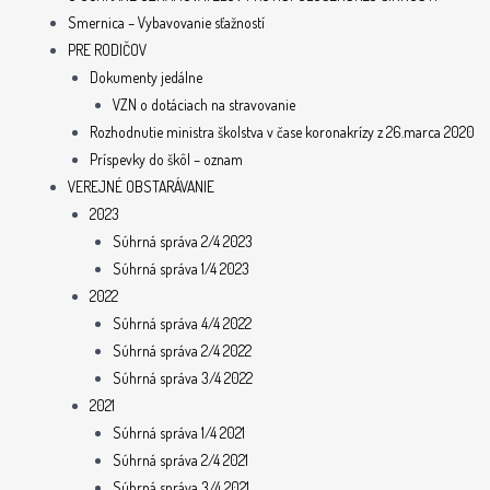
Smernica – Vybavovanie sťažností
PRE RODIČOV
Dokumenty jedálne
VZN o dotáciach na stravovanie
Rozhodnutie ministra školstva v čase koronakrízy z 26.marca 2020
Príspevky do škôl – oznam
VEREJNÉ OBSTARÁVANIE
2023
Súhrná správa 2/4 2023
Súhrná správa 1/4 2023
2022
Súhrná správa 4/4 2022
Súhrná správa 2/4 2022
Súhrná správa 3/4 2022
2021
Súhrná správa 1/4 2021
Súhrná správa 2/4 2021
Súhrná správa 3/4 2021