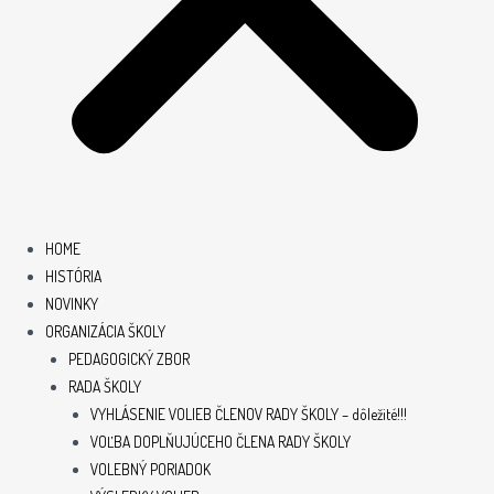
HOME
HISTÓRIA
NOVINKY
ORGANIZÁCIA ŠKOLY
PEDAGOGICKÝ ZBOR
RADA ŠKOLY
VYHLÁSENIE VOLIEB ČLENOV RADY ŠKOLY – dôležité!!!
VOĽBA DOPLŇUJÚCEHO ČLENA RADY ŠKOLY
VOLEBNÝ PORIADOK