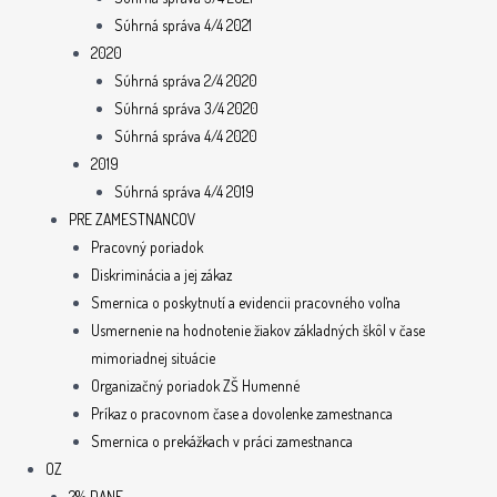
Súhrná správa 4/4 2021
2020
Súhrná správa 2/4 2020
Súhrná správa 3/4 2020
Súhrná správa 4/4 2020
2019
Súhrná správa 4/4 2019
PRE ZAMESTNANCOV
Pracovný poriadok
Diskriminácia a jej zákaz
Smernica o poskytnutí a evidencii pracovného voľna
Usmernenie na hodnotenie žiakov základných škôl v čase
mimoriadnej situácie
Organizačný poriadok ZŠ Humenné
Príkaz o pracovnom čase a dovolenke zamestnanca
Smernica o prekážkach v práci zamestnanca
OZ
2% DANE