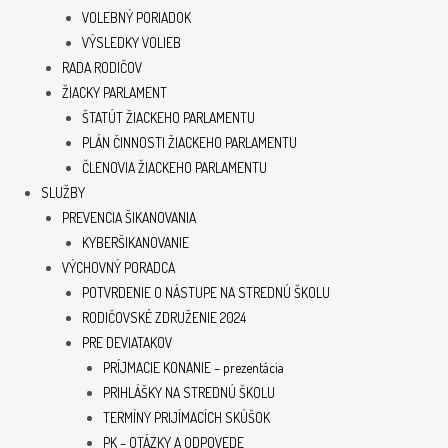
VOLEBNÝ PORIADOK
VÝSLEDKY VOLIEB
RADA RODIČOV
ŽIACKY PARLAMENT
ŠTATÚT ŽIACKEHO PARLAMENTU
PLÁN ČINNOSTI ŽIACKEHO PARLAMENTU
ČLENOVIA ŽIACKEHO PARLAMENTU
SLUŽBY
PREVENCIA ŠIKANOVANIA
KYBERŠIKANOVANIE
VÝCHOVNÝ PORADCA
POTVRDENIE O NÁSTUPE NA STREDNÚ ŠKOLU
RODIČOVSKÉ ZDRUŽENIE 2024
PRE DEVIATAKOV
PRÍJMACIE KONANIE – prezentácia
PRIHLÁŠKY NA STREDNÚ ŠKOLU
TERMÍNY PRIJÍMACÍCH SKÚŠOK
PK – OTÁZKY A ODPOVEDE