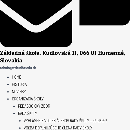
Základná škola, Kudlovská 11, 066 01 Humenné,
Slovakia
admin@zskudhe.edu.sk
HOME
HISTÓRIA
NOVINKY
ORGANIZÁCIA ŠKOLY
PEDAGOGICKÝ ZBOR
RADA ŠKOLY
VYHLÁSENIE VOLIEB ČLENOV RADY ŠKOLY – dôležité!!!
VOĽBA DOPLŇUJÚCEHO ČLENA RADY ŠKOLY