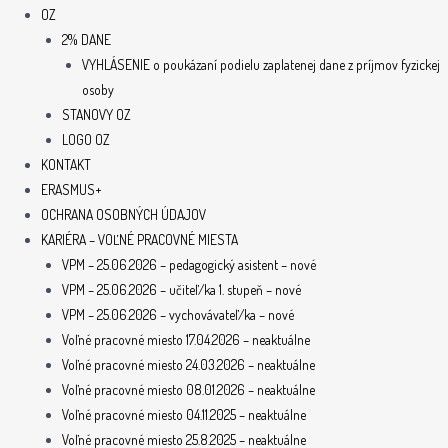
OZ
2% DANE
VYHLÁSENIE o poukázaní podielu zaplatenej dane z príjmov fyzickej
osoby
STANOVY OZ
LOGO OZ
KONTAKT
ERASMUS+
OCHRANA OSOBNÝCH ÚDAJOV
KARIÉRA – VOĽNÉ PRACOVNÉ MIESTA
VPM – 25.06.2026 – pedagogický asistent – nové
VPM – 25.06.2026 – učiteľ/ka 1. stupeň – nové
VPM – 25.06.2026 – vychovávateľ/ka – nové
Voľné pracovné miesto 17.04.2026 – neaktuálne
Voľné pracovné miesto 24.03.2026 – neaktuálne
Voľné pracovné miesto 08.01.2026 – neaktuálne
Voľné pracovné miesto 04.11.2025 – neaktuálne
Voľné pracovné miesto 25.8.2025 – neaktuálne