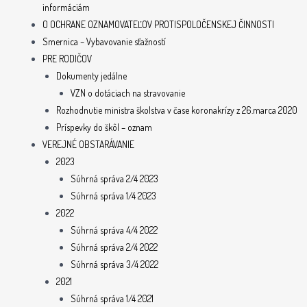
informáciám
O OCHRANE OZNAMOVATEĽOV PROTISPOLOČENSKEJ ČINNOSTI
Smernica – Vybavovanie sťažností
PRE RODIČOV
Dokumenty jedálne
VZN o dotáciach na stravovanie
Rozhodnutie ministra školstva v čase koronakrízy z 26.marca 2020
Príspevky do škôl – oznam
VEREJNÉ OBSTARÁVANIE
2023
Súhrná správa 2/4 2023
Súhrná správa 1/4 2023
2022
Súhrná správa 4/4 2022
Súhrná správa 2/4 2022
Súhrná správa 3/4 2022
2021
Súhrná správa 1/4 2021