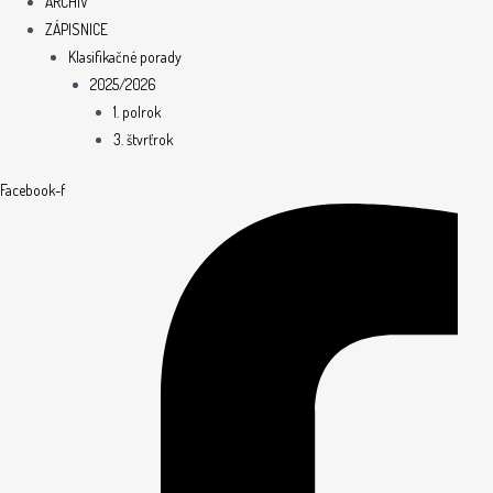
ARCHÍV
ZÁPISNICE
Klasifikačné porady
2025/2026
1. polrok
3. štvrťrok
Facebook-f