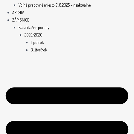
Voľné pracovné miesto 21.8.2025 – neaktuálne
ARCHÍV
ZÁPISNICE
Klasifikačné porady
2025/2026
1. polrok
3. štvrťrok