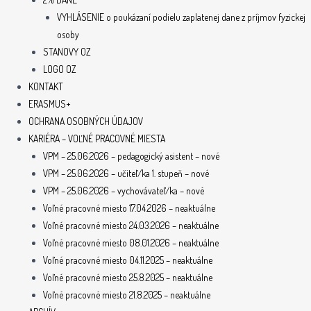
VYHLÁSENIE o poukázaní podielu zaplatenej dane z príjmov fyzickej
osoby
STANOVY OZ
LOGO OZ
KONTAKT
ERASMUS+
OCHRANA OSOBNÝCH ÚDAJOV
KARIÉRA – VOĽNÉ PRACOVNÉ MIESTA
VPM – 25.06.2026 – pedagogický asistent – nové
VPM – 25.06.2026 – učiteľ/ka 1. stupeň – nové
VPM – 25.06.2026 – vychovávateľ/ka – nové
Voľné pracovné miesto 17.04.2026 – neaktuálne
Voľné pracovné miesto 24.03.2026 – neaktuálne
Voľné pracovné miesto 08.01.2026 – neaktuálne
Voľné pracovné miesto 04.11.2025 – neaktuálne
Voľné pracovné miesto 25.8.2025 – neaktuálne
Voľné pracovné miesto 21.8.2025 – neaktuálne