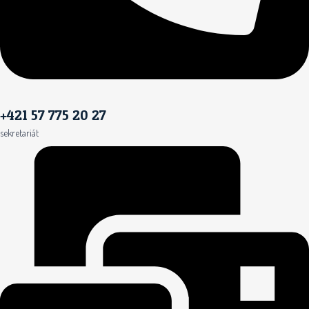
+421 57 775 20 27
sekretariát