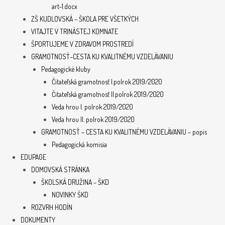
art-1.docx
ZŠ KUDLOVSKÁ – ŠKOLA PRE VŠETKÝCH
VITAJTE V TRINÁSTEJ KOMNATE
ŠPORTUJEME V ZDRAVOM PROSTREDÍ
GRAMOTNOSŤ–CESTA KU KVALITNÉMU VZDELÁVANIU
Pedagogické kluby
Čitateľská gramotnosť I.polrok 2019/2020
Čitateľská gramotnosť II.polrok 2019/2020
Veda hrou I. polrok 2019/2020
Veda hrou II. polrok 2019/2020
GRAMOTNOSŤ – CESTA KU KVALITNÉMU VZDELÁVANIU – popis
Pedagogická komisia
EDUPAGE
DOMOVSKÁ STRÁNKA
ŠKOLSKÁ DRUŽINA – ŠKD
NOVINKY ŠKD
ROZVRH HODÍN
DOKUMENTY