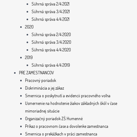
Súhrná správa 2/4 2021
Súhrná správa 3/4 2021
Súhrná správa 4/4 2021
2020
Súhrná správa 2/4 2020
Súhrná správa 3/4 2020
Súhrná správa 4/4 2020
2019
Súhrná správa 4/4 2019
PRE ZAMESTNANCOV
Pracovný poriadok
Diskriminácia a jej zákaz
Smernica o poskytnutí a evidencii pracovného voľna
Usmernenie na hodnotenie žiakov základných škôl v čase
mimoriadnej situácie
Organizačný poriadok ZŠ Humenné
Príkaz o pracovnom čase a dovolenke zamestnanca
Smernica o prekážkach v práci zamestnanca