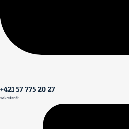
+421 57 775 20 27
sekretariát