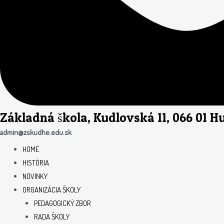
Základná škola, Kudlovská 11, 066 01 
admin@zskudhe.edu.sk
HOME
HISTÓRIA
NOVINKY
ORGANIZÁCIA ŠKOLY
PEDAGOGICKÝ ZBOR
RADA ŠKOLY