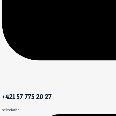
+421 57 775 20 27
sekretariát