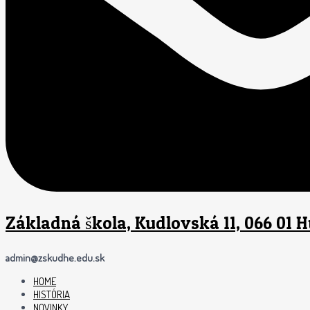
Základná škola, Kudlovská 11, 066 01 
admin@zskudhe.edu.sk
HOME
HISTÓRIA
NOVINKY