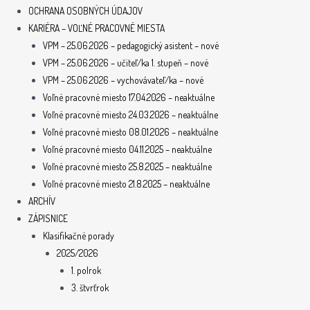
OCHRANA OSOBNÝCH ÚDAJOV
KARIÉRA – VOĽNÉ PRACOVNÉ MIESTA
VPM – 25.06.2026 – pedagogický asistent – nové
VPM – 25.06.2026 – učiteľ/ka 1. stupeň – nové
VPM – 25.06.2026 – vychovávateľ/ka – nové
Voľné pracovné miesto 17.04.2026 – neaktuálne
Voľné pracovné miesto 24.03.2026 – neaktuálne
Voľné pracovné miesto 08.01.2026 – neaktuálne
Voľné pracovné miesto 04.11.2025 – neaktuálne
Voľné pracovné miesto 25.8.2025 – neaktuálne
Voľné pracovné miesto 21.8.2025 – neaktuálne
ARCHÍV
ZÁPISNICE
Klasifikačné porady
2025/2026
1. polrok
3. štvrťrok