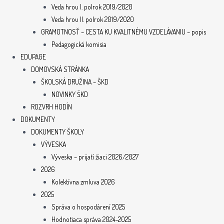
Veda hrou I. polrok 2019/2020
Veda hrou II. polrok 2019/2020
GRAMOTNOSŤ – CESTA KU KVALITNÉMU VZDELÁVANIU – popis
Pedagogická komisia
EDUPAGE
DOMOVSKÁ STRÁNKA
ŠKOLSKÁ DRUŽINA – ŠKD
NOVINKY ŠKD
ROZVRH HODÍN
DOKUMENTY
DOKUMENTY ŠKOLY
VÝVESKA
Výveska – prijatí žiaci 2026/2027
2026
Kolektívna zmluva 2026
2025
Správa o hospodárení 2025
Hodnotiaca správa 2024-2025