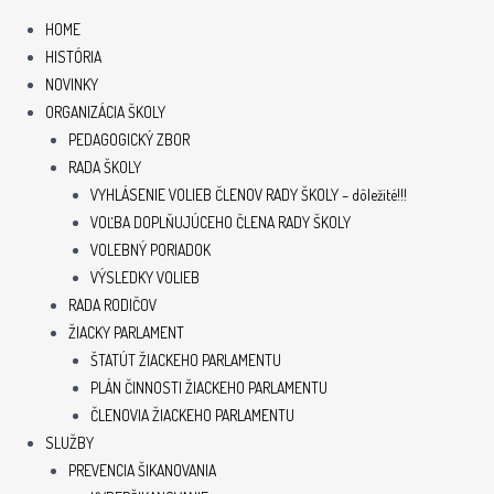
HOME
HISTÓRIA
NOVINKY
ORGANIZÁCIA ŠKOLY
PEDAGOGICKÝ ZBOR
RADA ŠKOLY
VYHLÁSENIE VOLIEB ČLENOV RADY ŠKOLY – dôležité!!!
VOĽBA DOPLŇUJÚCEHO ČLENA RADY ŠKOLY
VOLEBNÝ PORIADOK
VÝSLEDKY VOLIEB
RADA RODIČOV
ŽIACKY PARLAMENT
ŠTATÚT ŽIACKEHO PARLAMENTU
PLÁN ČINNOSTI ŽIACKEHO PARLAMENTU
ČLENOVIA ŽIACKEHO PARLAMENTU
SLUŽBY
PREVENCIA ŠIKANOVANIA