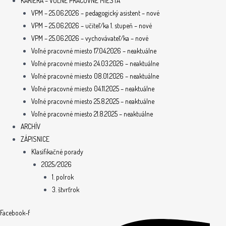
KARIÉRA – VOĽNÉ PRACOVNÉ MIESTA
VPM – 25.06.2026 – pedagogický asistent – nové
VPM – 25.06.2026 – učiteľ/ka 1. stupeň – nové
VPM – 25.06.2026 – vychovávateľ/ka – nové
Voľné pracovné miesto 17.04.2026 – neaktuálne
Voľné pracovné miesto 24.03.2026 – neaktuálne
Voľné pracovné miesto 08.01.2026 – neaktuálne
Voľné pracovné miesto 04.11.2025 – neaktuálne
Voľné pracovné miesto 25.8.2025 – neaktuálne
Voľné pracovné miesto 21.8.2025 – neaktuálne
ARCHÍV
ZÁPISNICE
Klasifikačné porady
2025/2026
1. polrok
3. štvrťrok
Facebook-f