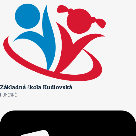
Preskočiť
na
obsah
Základná škola Kudlovská
HUMENNÉ