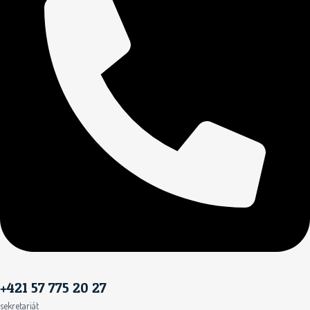
+421 57 775 20 27
sekretariát