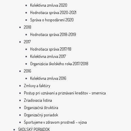
Kolektívna zmluva 2020
Hodnotiaca správa 2020-2021
Správa o hospodárení 2020
2018
Hodnotiaca správa 2018-2019
2017
Hodnotiaca správa 2017/18
Kolektívna zmluva 2017
Organizácia školského roka 2017/2018
2016
Kolektívna zmluva 2016
Zmluvy a faktúry
Postup pri uznávaní a priznávaní kreditov – smernica
Zriaďovacia listina
Organizačná štruktúra
Organizačný poriadok
Športujeme v zdravom prostredí – výzva
ŠKOLSKÝ PORIADOK