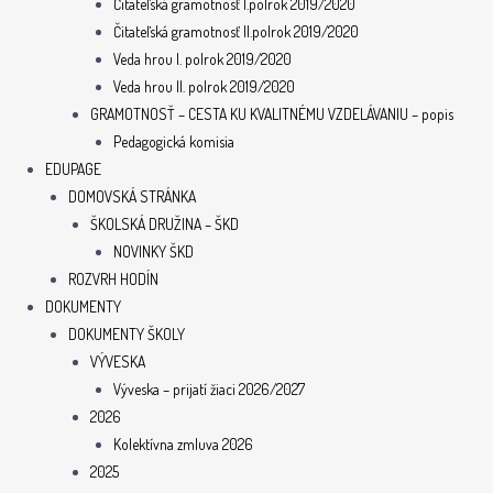
Čitateľská gramotnosť I.polrok 2019/2020
Čitateľská gramotnosť II.polrok 2019/2020
Veda hrou I. polrok 2019/2020
Veda hrou II. polrok 2019/2020
GRAMOTNOSŤ – CESTA KU KVALITNÉMU VZDELÁVANIU – popis
Pedagogická komisia
EDUPAGE
DOMOVSKÁ STRÁNKA
ŠKOLSKÁ DRUŽINA – ŠKD
NOVINKY ŠKD
ROZVRH HODÍN
DOKUMENTY
DOKUMENTY ŠKOLY
VÝVESKA
Výveska – prijatí žiaci 2026/2027
2026
Kolektívna zmluva 2026
2025