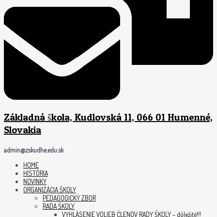
Základná škola, Kudlovská 11, 066 01 Humenné,
Slovakia
admin@zskudhe.edu.sk
HOME
HISTÓRIA
NOVINKY
ORGANIZÁCIA ŠKOLY
PEDAGOGICKÝ ZBOR
RADA ŠKOLY
VYHLÁSENIE VOLIEB ČLENOV RADY ŠKOLY – dôležité!!!