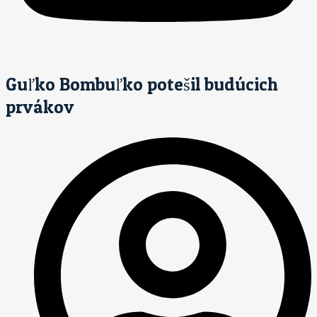
Guľko Bombuľko potešil budúcich
prvákov