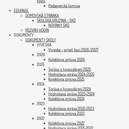
popis
Pedagogická komisia
EDUPAGE
DOMOVSKÁ STRÁNKA
ŠKOLSKÁ DRUŽINA – ŠKD
NOVINKY ŠKD
ROZVRH HODÍN
DOKUMENTY
DOKUMENTY ŠKOLY
VÝVESKA
Výveska – prijatí žiaci 2026/2027
2026
Kolektívna zmluva 2026
2025
Správa o hospodárení 2025
Hodnotiaca správa 2024-2025
Kolektívna zmluva 2025
2024
Správa o hospodárení 2024
Hodnotiaca správa 2023-2024
Kolektívna zmluva 2024
2023
Hodnotiaca správa 2022-2023
Kolektívna zmluva 2023
2022
Kolektívna zmluva 2022
Hodnotiaca správa 2021-2022