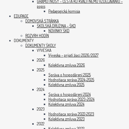
GRAMOTNOSŤ – CESTA KU KVALITNÉMU VZDELÁVANIU –
popis
Pedagogická komisia
EDUPAGE
DOMOVSKÁ STRÁNKA
ŠKOLSKÁ DRUŽINA – ŠKD
NOVINKY ŠKD
ROZVRH HODÍN
DOKUMENTY
DOKUMENTY ŠKOLY
VÝVESKA
Výveska – prijatí žiaci 2026/2027
2026
Kolektívna zmluva 2026
2025
Správa o hospodárení 2025
Hodnotiaca správa 2024-2025
Kolektívna zmluva 2025
2024
Správa o hospodárení 2024
Hodnotiaca správa 2023-2024
Kolektívna zmluva 2024
2023
Hodnotiaca správa 2022-2023
Kolektívna zmluva 2023
2022
Kolektívna zmluva 2022