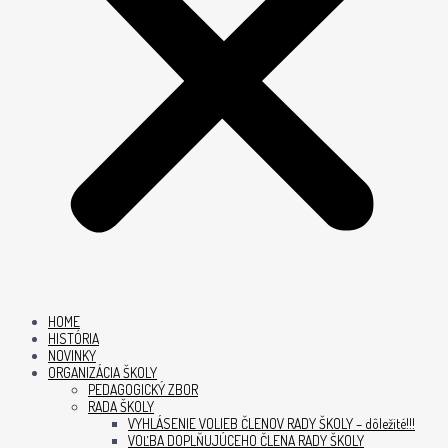
HOME
HISTÓRIA
NOVINKY
ORGANIZÁCIA ŠKOLY
PEDAGOGICKÝ ZBOR
RADA ŠKOLY
VYHLÁSENIE VOLIEB ČLENOV RADY ŠKOLY – dôležité!!!
VOĽBA DOPLŇUJÚCEHO ČLENA RADY ŠKOLY