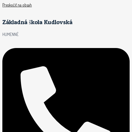
Preskočiť na obsah
Základná škola Kudlovská
HUMENNÉ