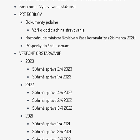
Smernica – Vybavovanie sťažností
PRE RODIČOV
Dokumenty jedálne
VZN o dotáciach na stravovanie
Rozhodnutie ministra školstva v čase koronakrízy z 26.marca 2020
Príspevky do škôl – oznam
VEREJNÉ OBSTARÁVANIE
2023
Súhrná správa 2/4 2023
Súhrná správa 1/4 2023
2022
Súhrná správa 4/4 2022
Súhrná správa 2/4 2022
Súhrná správa 3/4 2022
2021
Súhrná správa 1/4 2021
Súhrná správa 2/4 2021
Súhrná správa 3/4 2021