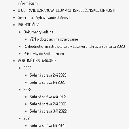
informáciám
O OCHRANE OZNAMOVATEĽOV PROTISPOLOČENSKEJ ČINNOSTI
Smernica – Vybavovanie sťažností
PRE RODIČOV
Dokumenty jedálne
VZN o dotáciach na stravovanie
Rozhodnutie ministra školstva v čase koronakrízy z 26.marca 2020
Príspevky do škôl – oznam
VEREJNÉ OBSTARÁVANIE
2023
Súhrná správa 2/4 2023
Súhrná správa 1/4 2023
2022
Súhrná správa 4/4 2022
Súhrná správa 2/4 2022
Súhrná správa 3/4 2022
2021
Súhrná správa 1/4 2021