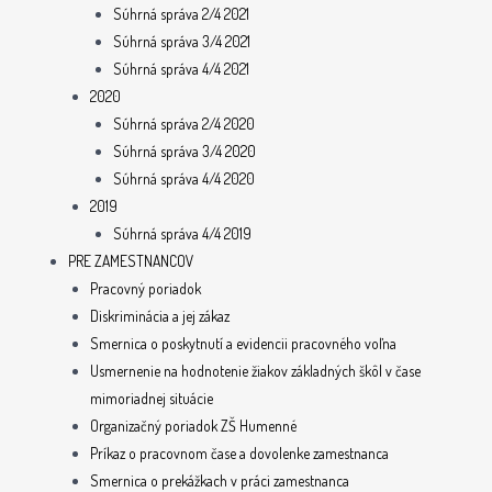
Súhrná správa 2/4 2021
Súhrná správa 3/4 2021
Súhrná správa 4/4 2021
2020
Súhrná správa 2/4 2020
Súhrná správa 3/4 2020
Súhrná správa 4/4 2020
2019
Súhrná správa 4/4 2019
PRE ZAMESTNANCOV
Pracovný poriadok
Diskriminácia a jej zákaz
Smernica o poskytnutí a evidencii pracovného voľna
Usmernenie na hodnotenie žiakov základných škôl v čase
mimoriadnej situácie
Organizačný poriadok ZŠ Humenné
Príkaz o pracovnom čase a dovolenke zamestnanca
Smernica o prekážkach v práci zamestnanca