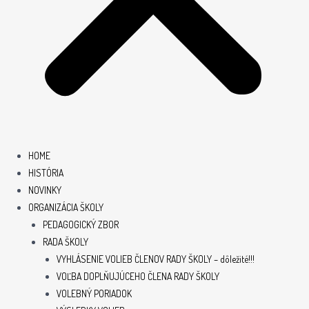
HOME
HISTÓRIA
NOVINKY
ORGANIZÁCIA ŠKOLY
PEDAGOGICKÝ ZBOR
RADA ŠKOLY
VYHLÁSENIE VOLIEB ČLENOV RADY ŠKOLY – dôležité!!!
VOĽBA DOPLŇUJÚCEHO ČLENA RADY ŠKOLY
VOLEBNÝ PORIADOK