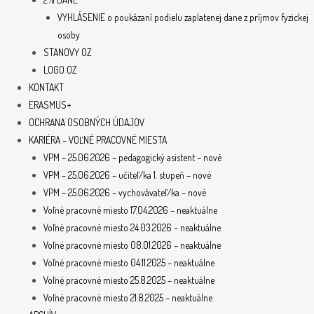
VYHLÁSENIE o poukázaní podielu zaplatenej dane z príjmov fyzickej
osoby
STANOVY OZ
LOGO OZ
KONTAKT
ERASMUS+
OCHRANA OSOBNÝCH ÚDAJOV
KARIÉRA – VOĽNÉ PRACOVNÉ MIESTA
VPM – 25.06.2026 – pedagogický asistent – nové
VPM – 25.06.2026 – učiteľ/ka 1. stupeň – nové
VPM – 25.06.2026 – vychovávateľ/ka – nové
Voľné pracovné miesto 17.04.2026 – neaktuálne
Voľné pracovné miesto 24.03.2026 – neaktuálne
Voľné pracovné miesto 08.01.2026 – neaktuálne
Voľné pracovné miesto 04.11.2025 – neaktuálne
Voľné pracovné miesto 25.8.2025 – neaktuálne
Voľné pracovné miesto 21.8.2025 – neaktuálne