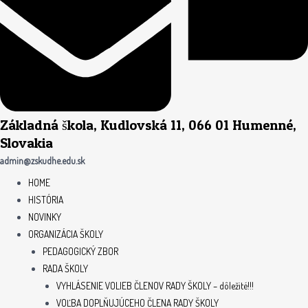
Základná škola, Kudlovská 11, 066 01 Humenné,
Slovakia
admin@zskudhe.edu.sk
HOME
HISTÓRIA
NOVINKY
ORGANIZÁCIA ŠKOLY
PEDAGOGICKÝ ZBOR
RADA ŠKOLY
VYHLÁSENIE VOLIEB ČLENOV RADY ŠKOLY – dôležité!!!
VOĽBA DOPLŇUJÚCEHO ČLENA RADY ŠKOLY