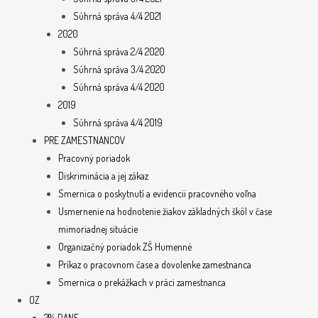
Súhrná správa 4/4 2021
2020
Súhrná správa 2/4 2020
Súhrná správa 3/4 2020
Súhrná správa 4/4 2020
2019
Súhrná správa 4/4 2019
PRE ZAMESTNANCOV
Pracovný poriadok
Diskriminácia a jej zákaz
Smernica o poskytnutí a evidencii pracovného voľna
Usmernenie na hodnotenie žiakov základných škôl v čase
mimoriadnej situácie
Organizačný poriadok ZŠ Humenné
Príkaz o pracovnom čase a dovolenke zamestnanca
Smernica o prekážkach v práci zamestnanca
OZ
2% DANE