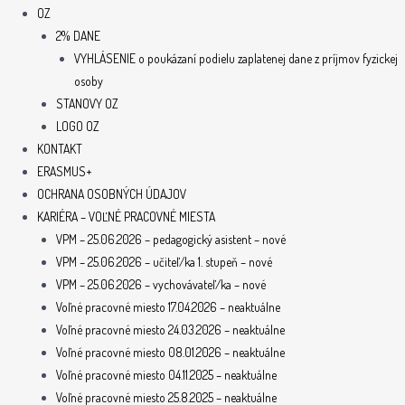
OZ
2% DANE
VYHLÁSENIE o poukázaní podielu zaplatenej dane z príjmov fyzickej
osoby
STANOVY OZ
LOGO OZ
KONTAKT
ERASMUS+
OCHRANA OSOBNÝCH ÚDAJOV
KARIÉRA – VOĽNÉ PRACOVNÉ MIESTA
VPM – 25.06.2026 – pedagogický asistent – nové
VPM – 25.06.2026 – učiteľ/ka 1. stupeň – nové
VPM – 25.06.2026 – vychovávateľ/ka – nové
Voľné pracovné miesto 17.04.2026 – neaktuálne
Voľné pracovné miesto 24.03.2026 – neaktuálne
Voľné pracovné miesto 08.01.2026 – neaktuálne
Voľné pracovné miesto 04.11.2025 – neaktuálne
Voľné pracovné miesto 25.8.2025 – neaktuálne