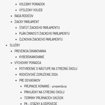
VOLEBNÝ PORIADOK
VÝSLEDKY VOLIEB
RADA RODIČOV
ŽIACKY PARLAMENT
ŠTATÚT ŽIACKEHO PARLAMENTU
PLÁN ČINNOSTI ŽIACKEHO PARLAMENTU
ČLENOVIA ŽIACKEHO PARLAMENTU
SLUŽBY
PREVENCIA ŠIKANOVANIA
KYBERŠIKANOVANIE
VÝCHOVNÝ PORADCA
POTVRDENIE O NÁSTUPE NA STREDNÚ ŠKOLU
RODIČOVSKÉ ZDRUŽENIE 2024
PRE DEVIATAKOV
PRÍJMACIE KONANIE – prezentácia
PRIHLÁŠKY NA STREDNÚ ŠKOLU
TERMÍNY PRIJÍMACÍCH SKÚŠOK
PK – OTÁZKY A ODPOVEDE