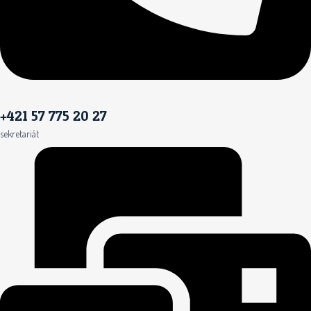
+421 57 775 20 27
sekretariát