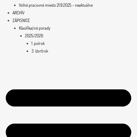
Voľné pracovné miesto 21.8.2025 – neaktuálne
ARCHÍV
ZÁPISNICE
Klasifikačné porady
2025/2026
1. polrok
3. štvrťrok