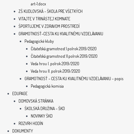
art-1.docx
ZŠ KUDLOVSKÁ – ŠKOLA PRE VŠETKÝCH
VITAJTE V TRINÁSTEJ KOMNATE
ŠPORTUJEME V ZDRAVOM PROSTREDÍ
GRAMOTNOSŤ–CESTA KU KVALITNÉMU VZDELÁVANIU
Pedagogické kluby
Čitateľská gramotnosť I.polrok 2019/2020
Čitateľská gramotnosť II.polrok 2019/2020
Veda hrou I. polrok 2019/2020
Veda hrou II. polrok 2019/2020
GRAMOTNOSŤ – CESTA KU KVALITNÉMU VZDELÁVANIU – popis
Pedagogická komisia
EDUPAGE
DOMOVSKÁ STRÁNKA
ŠKOLSKÁ DRUŽINA – ŠKD
NOVINKY ŠKD
ROZVRH HODÍN
DOKUMENTY