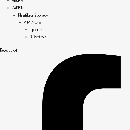
ARCHÍV
ZÁPISNICE
Klasifikačné porady
2025/2026
1. polrok
3. štvrťrok
Facebook-f