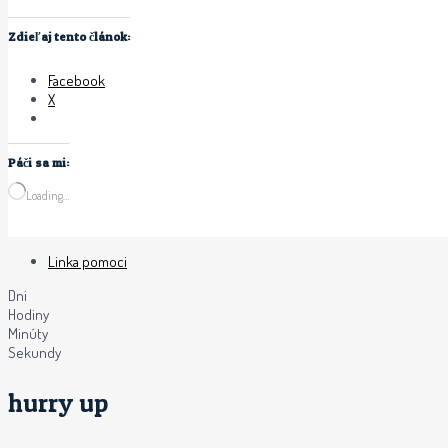
Zdieľaj tento článok:
Facebook
X
Páči sa mi:
Loading…
Linka pomoci
Dni
Hodiny
Minúty
Sekundy
hurry up