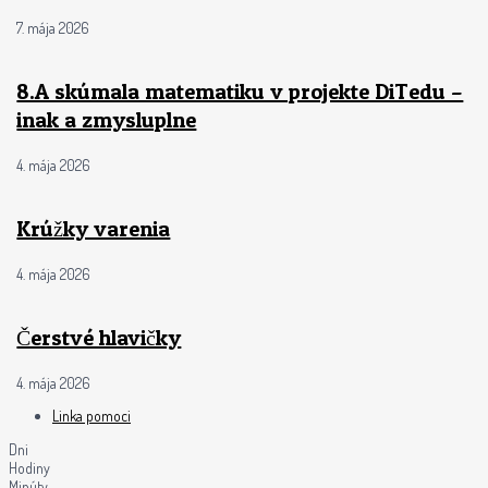
7. mája 2026
8.A skúmala matematiku v projekte DiTedu –
inak a zmysluplne
4. mája 2026
Krúžky varenia
4. mája 2026
Čerstvé hlavičky
4. mája 2026
Linka pomoci
Dni
Hodiny
Minúty