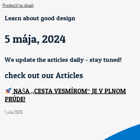
Preskočiť na obsah
Learn about good design
5 mája, 2024
We update the articles daily - stay tuned!
check out our Articles
NAŠA „CESTA VESMÍROM“ JE V PLNOM
PRÚDE!
1. júla 2026