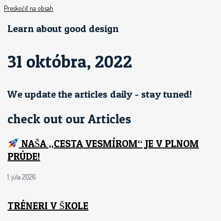
Preskočiť na obsah
Learn about good design
31 októbra, 2022
We update the articles daily - stay tuned!
check out our Articles
NAŠA „CESTA VESMÍROM“ JE V PLNOM
PRÚDE!
1. júla 2026
TRÉNERI V ŠKOLE