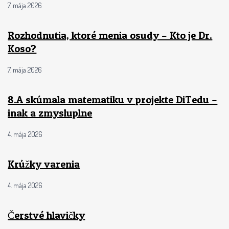
7. mája 2026
Rozhodnutia, ktoré menia osudy – Kto je Dr.
Koso?
7. mája 2026
8.A skúmala matematiku v projekte DiTedu –
inak a zmysluplne
4. mája 2026
Krúžky varenia
4. mája 2026
Čerstvé hlavičky