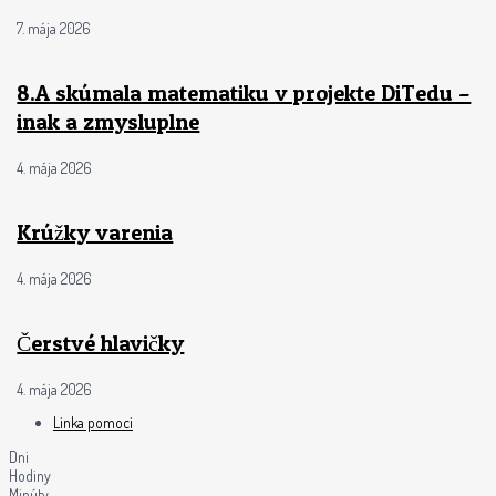
7. mája 2026
8.A skúmala matematiku v projekte DiTedu –
inak a zmysluplne
4. mája 2026
Krúžky varenia
4. mája 2026
Čerstvé hlavičky
4. mája 2026
Linka pomoci
Dni
Hodiny
Minúty