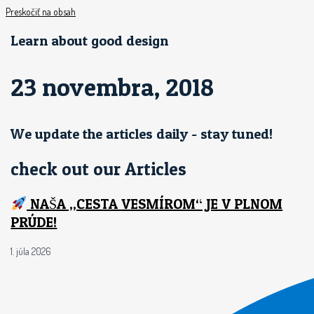
Preskočiť na obsah
Learn about good design
23 novembra, 2018
We update the articles daily - stay tuned!
check out our Articles
NAŠA „CESTA VESMÍROM“ JE V PLNOM
PRÚDE!
1. júla 2026